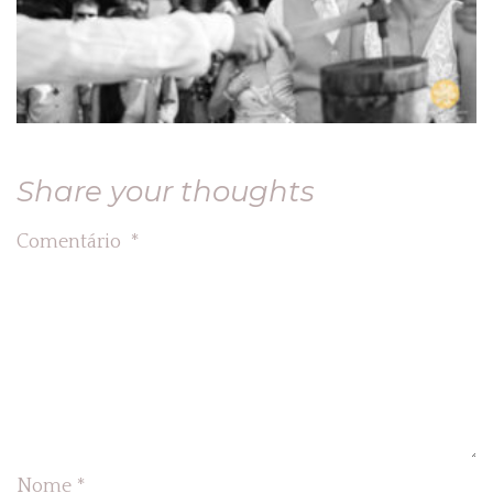
Share your thoughts
Comentário
*
Nome
*