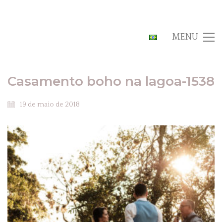
MENU
Casamento boho na lagoa-1538
19 de maio de 2018