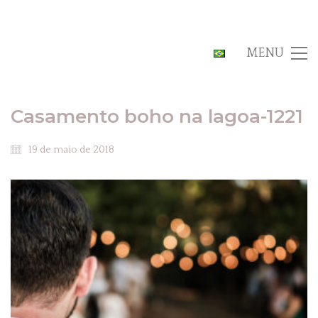
MENU
Casamento boho na lagoa-1221
19 de maio de 2018