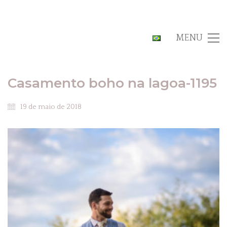
MENU
Casamento boho na lagoa-1195
19 de maio de 2018