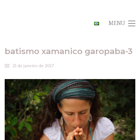
MENU
batismo xamanico garopaba-3
21 de janeiro de 2017