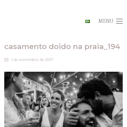
MENU
casamento doido na praia_194
1 de novembro de 2017