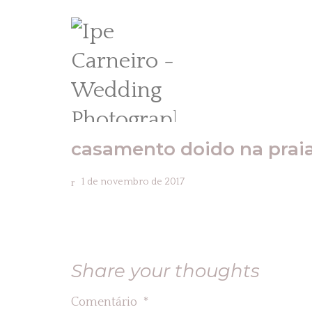
casamento doido na prai
1 de novembro de 2017
Share your thoughts
Comentário
*