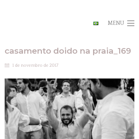
MENU
casamento doido na praia_169
1 de novembro de 2017