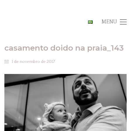
MENU
casamento doido na praia_143
1 de novembro de 2017