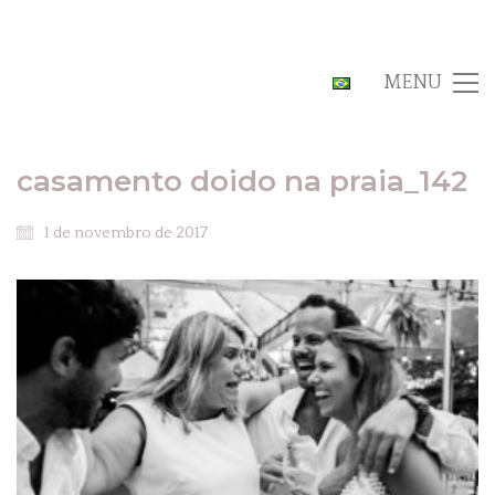
MENU
casamento doido na praia_142
1 de novembro de 2017