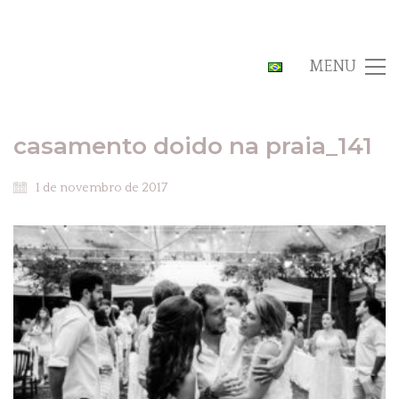
MENU
casamento doido na praia_141
1 de novembro de 2017