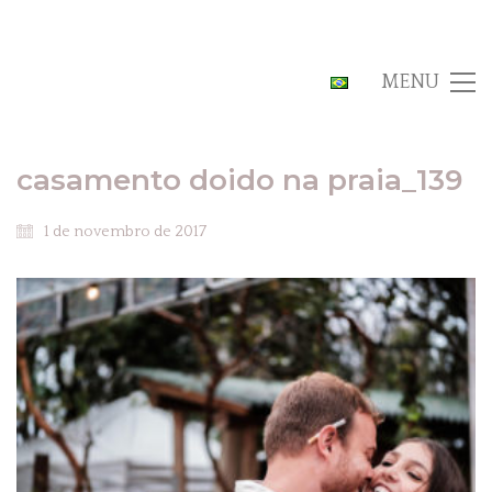
MENU
casamento doido na praia_139
1 de novembro de 2017