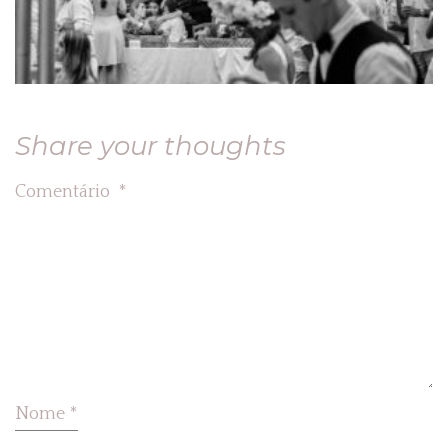
Share your thoughts
Comentário
*
Nome
*