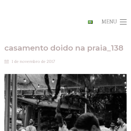
MENU
casamento doido na praia_138
1 de novembro de 2017